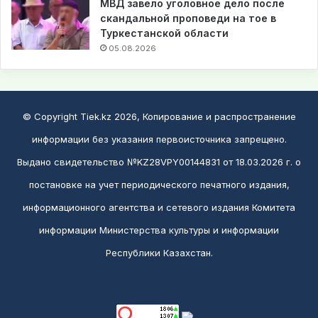
МВД завело уголовное дело после
скандальной проповеди на тое в
Туркестанской области
05.08.2026
© Copyright Tiek.kz 2026, Копирование и распространение
информации без указания первоисточника запрещено.
Выдано свидетельство №KZ28VPY00144831 от 18.03.2026 г. о
постановке на учет периодического печатного издания,
информационного агентства и сетевого издания Комитета
информации Министерства культуры и информации
Республики Казахстан.