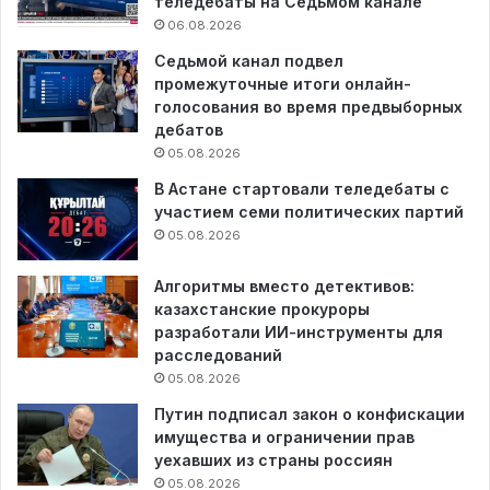
теледебаты на Седьмом канале
06.08.2026
Седьмой канал подвел
промежуточные итоги онлайн-
голосования во время предвыборных
дебатов
05.08.2026
В Астане стартовали теледебаты с
участием семи политических партий
05.08.2026
Алгоритмы вместо детективов:
казахстанские прокуроры
разработали ИИ-инструменты для
расследований
05.08.2026
Путин подписал закон о конфискации
имущества и ограничении прав
уехавших из страны россиян
05.08.2026