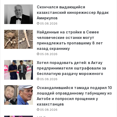
Скончался выдающийся
казахстанский кинорежиссер Ардак
Амиркулов
05.08.2026
Найденные на стройке в Семее
человеческие останки могут
принадлежать пропавшему 8 лет
назад охраннику
05.08.2026
Хотел порадовать детей: в Актау
предпринимателя оштрафовали за
бесплатную раздачу мороженого
05.08.2026
Оскандалившийся тамада подарил 10
лошадей оправданному табунщику из
Актобе и попросил прощения у
казахстанцев
05.08.2026