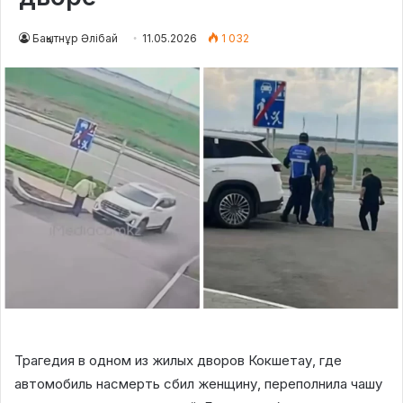
Бақытнұр Әлібай
11.05.2026
1 032
Трагедия в одном из жилых дворов Кокшетау, где
автомобиль насмерть сбил женщину, переполнила чашу