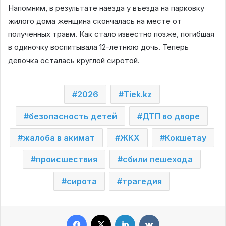
Напомним, в результате наезда у въезда на парковку
жилого дома женщина скончалась на месте от
полученных травм. Как стало известно позже, погибшая
в одиночку воспитывала 12-летнюю дочь. Теперь
девочка осталась круглой сиротой.
2026
Tiek.kz
безопасность детей
ДТП во дворе
жалоба в акимат
ЖКХ
Кокшетау
происшествия
сбили пешехода
сирота
трагедия
Facebook
X
LinkedIn
VKontakte