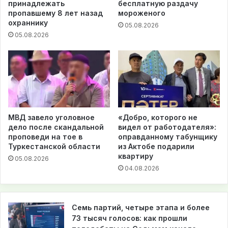
принадлежать
бесплатную раздачу
пропавшему 8 лет назад
мороженого
охраннику
05.08.2026
05.08.2026
МВД завело уголовное
«Добро, которого не
дело после скандальной
видел от работодателя»:
проповеди на тое в
оправданному табунщику
Туркестанской области
из Актобе подарили
квартиру
05.08.2026
04.08.2026
Семь партий, четыре этапа и более
73 тысяч голосов: как прошли