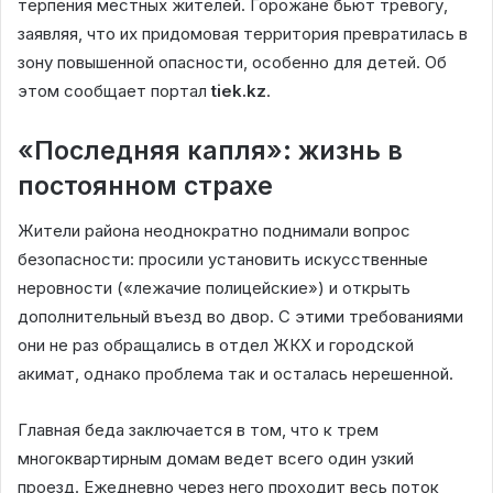
терпения местных жителей. Горожане бьют тревогу,
заявляя, что их придомовая территория превратилась в
зону повышенной опасности, особенно для детей. Об
этом сообщает портал
tiek.kz
.
«Последняя капля»: жизнь в
постоянном страхе
Жители района неоднократно поднимали вопрос
безопасности: просили установить искусственные
неровности («лежачие полицейские») и открыть
дополнительный въезд во двор. С этими требованиями
они не раз обращались в отдел ЖКХ и городской
акимат, однако проблема так и осталась нерешенной.
Главная беда заключается в том, что к трем
многоквартирным домам ведет всего один узкий
проезд. Ежедневно через него проходит весь поток