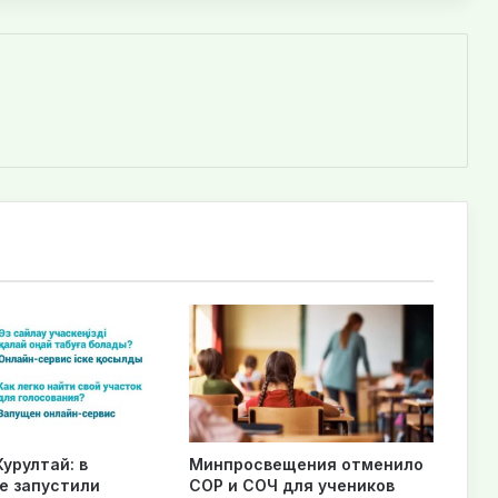
урултай: в
Минпросвещения отменило
е запустили
СОР и СОЧ для учеников