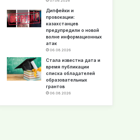
07.08.2026
Дипфейки и
провокации:
казахстанцев
предупредили о новой
волне информационных
атак
06.08.2026
Стала известна дата и
время публикации
списка обладателей
образовательных
грантов
06.08.2026