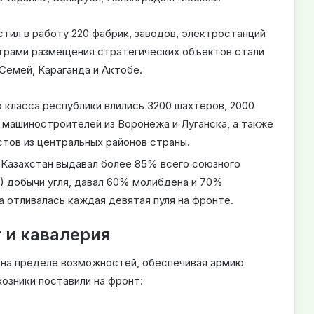
стил в работу 220 фабрик, заводов, электростанций
трами размещения стратегических объектов стали
Семей, Караганда и Актобе.
 класса республики влились 3200 шахтеров, 2000
 машиностроителей из Воронежа и Луганска, а также
тов из центральных районов страны.
 Казахстан выдавал более 85% всего союзного
8) добычи угля, давал 60% молибдена и 70%
а отливалась каждая девятая пуля на фронте.
 и кавалерия
 на пределе возможностей, обеспечивая армию
хозники поставили на фронт: