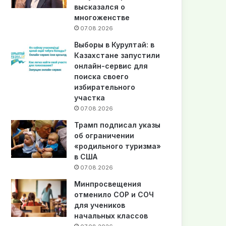
высказался о
многоженстве
07.08.2026
Выборы в Курултай: в
Казахстане запустили
онлайн-сервис для
поиска своего
избирательного
участка
07.08.2026
Трамп подписал указы
об ограничении
«родильного туризма»
в США
07.08.2026
Минпросвещения
отменило СОР и СОЧ
для учеников
начальных классов