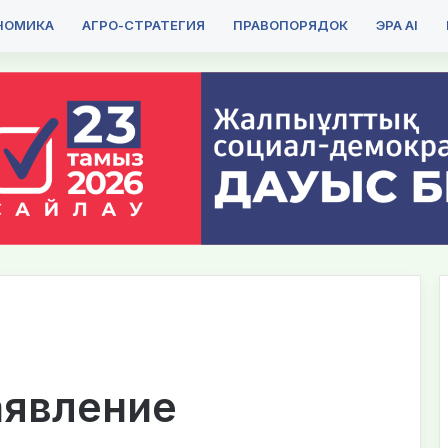
НОМИКА
АГРО-СТРАТЕГИЯ
ПРАВОПОРЯДОК
ЭРА AI
аявление