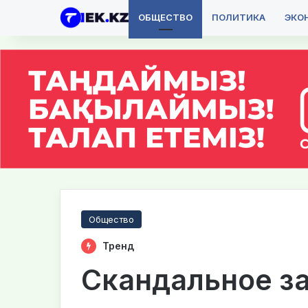
ОБЩЕСТВО
ПОЛИТИКА
ЭКО
Общество
Тренд
Скандальное з