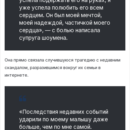
успела подержать его на руках, я
уже успела полюбить его всем
сердцем. Он был моей мечтой,
моей надеждой, частичкой моего
сердца», — с болью написала
супруга шоумена.
Она прямо связала случившуюся трагедию с недавним
скандалом, разразившимся вокруг их семьи в
интернете.
«Последствия недавних событий
ударили по моему малышу даже
больше, чем по мне самой.