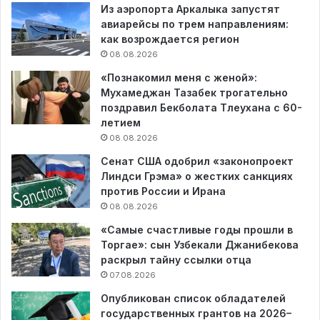
Из аэропорта Аркалыка запустят
авиарейсы по трем направлениям:
как возрождается регион
08.08.2026
«Познакомил меня с женой»:
Мухамеджан Тазабек трогательно
поздравил Бекболата Тлеухана с 60-
летием
08.08.2026
Сенат США одобрил «законопроект
Линдси Грэма» о жестких санкциях
против России и Ирана
08.08.2026
«Самые счастливые годы прошли в
Торгае»: сын Узбекали Джанибекова
раскрыл тайну ссылки отца
07.08.2026
Опубликован список обладателей
государственных грантов на 2026–