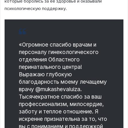
которые боролись за ее здоровье и оказывали
психологическую поддержку.
«Огромное спасибо врачам и
персоналу гинекологического
отделения Областного
перинатального центра!
Выражаю глубокую
благодарность моему лечащему
врачу @mukashevaluiza.
Тысячекратное спасибо за ваш
профессионализм, милосердие,
заботу и теплое отношение. Я
искренне признательна за то, что
вы с пониманием и поддержкой