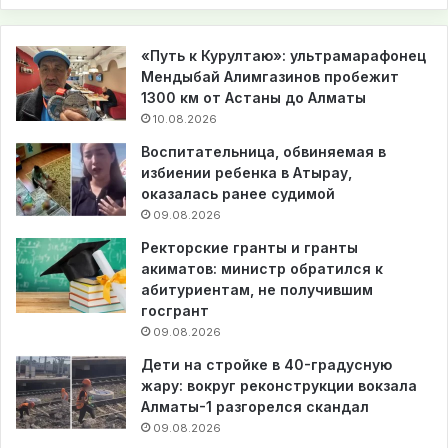
«Путь к Курултаю»: ультрамарафонец
Мендыбай Алимгазинов пробежит
1300 км от Астаны до Алматы
10.08.2026
Воспитательница, обвиняемая в
избиении ребенка в Атырау,
оказалась ранее судимой
09.08.2026
Ректорские гранты и гранты
акиматов: министр обратился к
абитуриентам, не получившим
госгрант
09.08.2026
Дети на стройке в 40-градусную
жару: вокруг реконструкции вокзала
Алматы-1 разгорелся скандал
09.08.2026