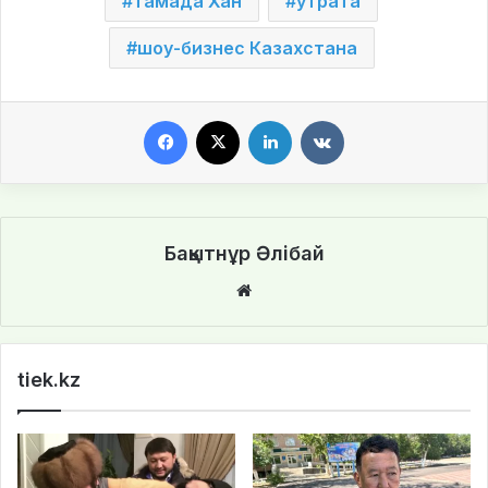
тамада Хан
утрата
шоу-бизнес Казахстана
Facebook
X
LinkedIn
VKontakte
Бақытнұр Әлібай
We
bsi
te
tiek.kz