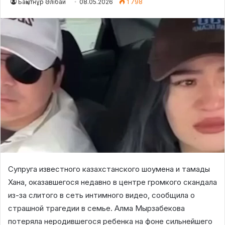
Бақытнұр Әлібай
08.05.2026
1 798
Супруга известного казахстанского шоумена и тамады
Хана, оказавшегося недавно в центре громкого скандала
из-за слитого в сеть интимного видео, сообщила о
страшной трагедии в семье. Алма Мырзабекова
потеряла неродившегося ребенка на фоне сильнейшего