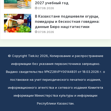
2027 учебный год
07.08.2026
В Казахстане подешевели огурцы,
помидоры и бескостная говядина:
данные Бюро нацстатистики
07.08.2026
© Copyright Tiek.kz 2026, Копирование и распространение
информации без указания первоисточника запрещено.
Выдано свидетельство №KZ28VPY00144831 от 18.03.2026 г. о
постановке на учет периодического печатного издания,
информационного агентства и сетевого издания Комитета
информации Министерства культуры и информации
Республики Казахстан.