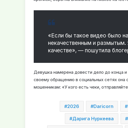
«Если бы такое видео было н
некачественным и размытым. 
качестве», — пошутила блоге
Девушка намерена довести дело до конца и 
своему обращению в социальных сетях она о
мошенникам: «У кого есть чеки, отправляйт
2026
Daricorn
Дарига Нуркеева