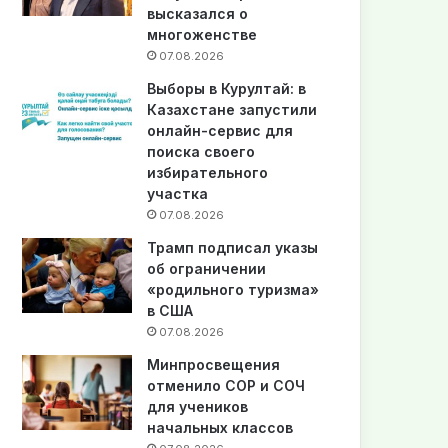
высказался о
многоженстве
07.08.2026
Выборы в Курултай: в
Казахстане запустили
онлайн-сервис для
поиска своего
избирательного
участка
07.08.2026
Трамп подписал указы
об ограничении
«родильного туризма»
в США
07.08.2026
Минпросвещения
отменило СОР и СОЧ
для учеников
начальных классов