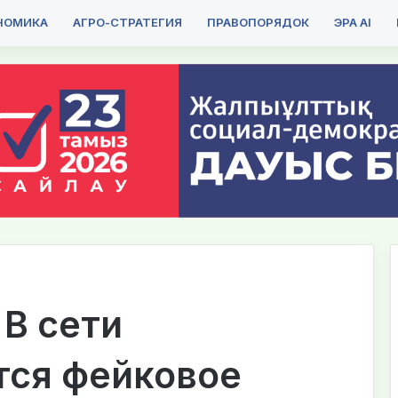
НОМИКА
АГРО-СТРАТЕГИЯ
ПРАВОПОРЯДОК
ЭРА AI
 В сети
тся фейковое