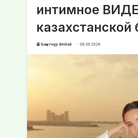
интимное ВИДЕ
казахстанской
Бақытнұр Әлібай
06.05.2026