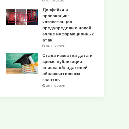
07.08.2026
Дипфейки и
провокации:
казахстанцев
предупредили о новой
волне информационных
атак
06.08.2026
Стала известна дата и
время публикации
списка обладателей
образовательных
грантов
06.08.2026