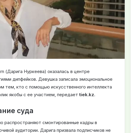
rn (Дарига Нуркеева) оказалась в центре
огиями дипфейков. Девушка записала эмоциональное
ом тем, кто с помощью искусственного интеллекта
олик якобы с ее участием, передает
tiek.kz
.
ание суда
но распространяют смонтированные кадры в
чивой аудитории. Дарига призвала подписчиков не