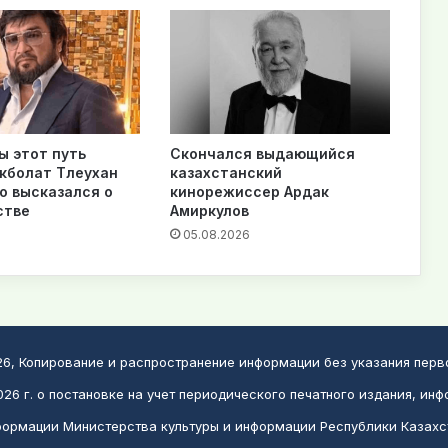
ы этот путь
Скончался выдающийся
екболат Тлеухан
казахстанский
о высказался о
кинорежиссер Ардак
стве
Амиркулов
05.08.2026
026, Копирование и распространение информации без указания пер
26 г. о постановке на учет периодического печатного издания, инф
ормации Министерства культуры и информации Республики Казахс