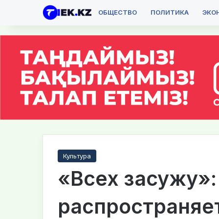
ОБЩЕСТВО
ПОЛИТИКА
ЭКО
Культура
«Всех засужу»:
распространяе