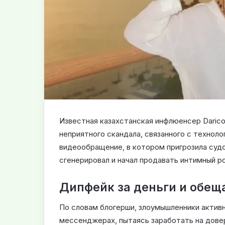
Известная казахстанская инфлюенсер Darico
неприятного скандала, связанного с технол
видеообращение, в котором пригрозила суд
сгенерировал и начал продавать интимный р
Дипфейк за деньги и обещ
По словам блогерши, злоумышленники актив
мессенджерах, пытаясь заработать на довер