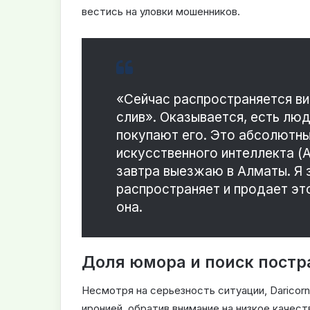
вестись на уловки мошенников.
«Сейчас распространяется в
слив». Оказывается, есть люд
покупают его. Это абсолютн
искусственного интеллекта (A
завтра выезжаю в Алматы. Я 
распространяет и продает эт
она.
Доля юмора и поиск пост
Несмотря на серьезность ситуации, Daricorn
иронией, обратив внимание на низкое качес