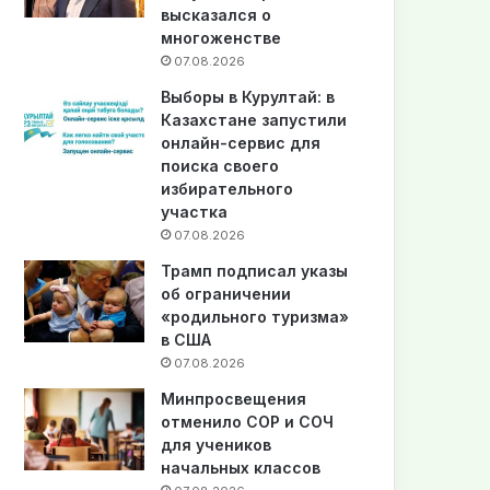
высказался о
многоженстве
07.08.2026
Выборы в Курултай: в
Казахстане запустили
онлайн-сервис для
поиска своего
избирательного
участка
07.08.2026
Трамп подписал указы
об ограничении
«родильного туризма»
в США
07.08.2026
Минпросвещения
отменило СОР и СОЧ
для учеников
начальных классов