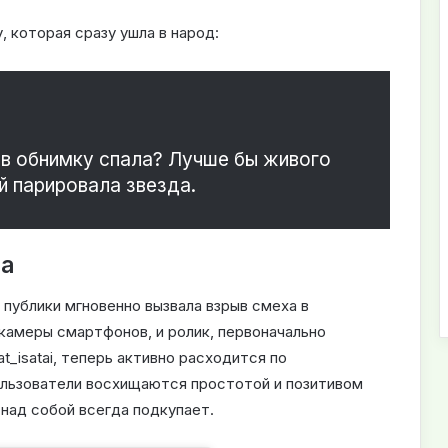
, которая сразу ушла в народ:
м в обнимку спала? Лучше бы живого
й парировала звезда.
та
публики мгновенно вызвала взрыв смеха в
 камеры смартфонов, и ролик, первоначально
t_isatai, теперь активно расходится по
ользователи восхищаются простотой и позитивом
 над собой всегда подкупает.