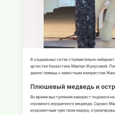
В социальных сетях стремительно набирает
артистки Казахстана Макпал Жунусовой. По
диалог певицы с известным юмористом Жа
Плюшевый медведь и остр
Во время выступления юморист поднялся на
огромного игрушечного медведя. Однако Ма
искрометным чувством юмора, отреагировал