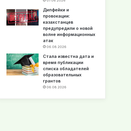
07.08.2026
Дипфейки и
провокации:
казахстанцев
предупредили о новой
волне информационных
атак
06.08.2026
Стала известна дата и
время публикации
списка обладателей
образовательных
грантов
06.08.2026