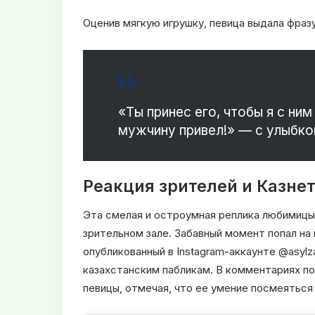
Оценив мягкую игрушку, певица выдала фразу
«Ты принес его, чтобы я с ни
мужчину привел!» — с улыбко
Реакция зрителей и Казне
Эта смелая и остроумная реплика любимицы 
зрительном зале. Забавный момент попал на
опубликованный в Instagram-аккаунте @asylza
казахстанским пабликам. В комментариях п
певицы, отмечая, что ее умение посмеяться