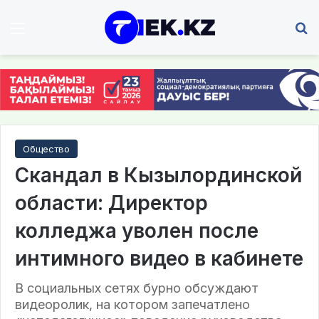
Мәзір
І
Общество
Скандал в Кызылординской
области: Директор
колледжа уволен после
интимного видео в кабинете
В социальных сетях бурно обсуждают
видеоролик, на котором запечатлено