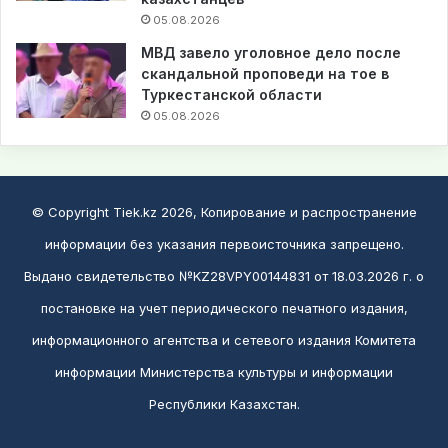
05.08.2026
МВД завело уголовное дело после
скандальной проповеди на тое в
Туркестанской области
05.08.2026
© Copyright Tiek.kz 2026, Копирование и распространение
информации без указания первоисточника запрещено.
Выдано свидетельство №KZ28VPY00144831 от 18.03.2026 г. о
постановке на учет периодического печатного издания,
информационного агентства и сетевого издания Комитета
информации Министерства культуры и информации
Республики Казахстан.