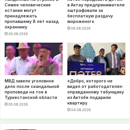
Семее человеческие
в Актау предпринимателя
останки могут
оштрафовали за
принадлежать
бесплатную раздачу
пропавшему 8 лет назад
мороженого
охраннику
05.08.2026
05.08.2026
МВД завело уголовное
«Добро, которого не
дело после скандальной
видел от работодателя»:
проповеди на тое в
оправданному табунщику
Туркестанской области
из Актобе подарили
квартиру
05.08.2026
04.08.2026