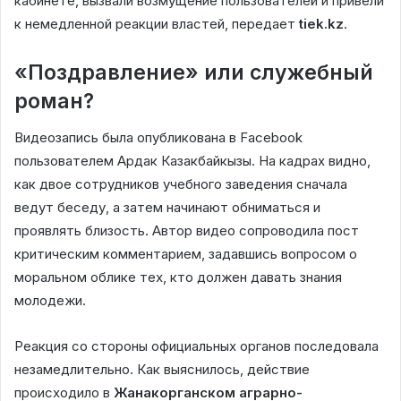
кабинете, вызвали возмущение пользователей и привели
к немедленной реакции властей, передает
tiek.kz
.
«Поздравление» или служебный
роман?
Видеозапись была опубликована в Facebook
пользователем Ардак Казакбайкызы. На кадрах видно,
как двое сотрудников учебного заведения сначала
ведут беседу, а затем начинают обниматься и
проявлять близость. Автор видео сопроводила пост
критическим комментарием, задавшись вопросом о
моральном облике тех, кто должен давать знания
молодежи.
Реакция со стороны официальных органов последовала
незамедлительно. Как выяснилось, действие
происходило в
Жанакорганском аграрно-