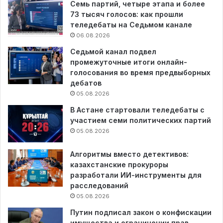
Семь партий, четыре этапа и более
73 тысяч голосов: как прошли
теледебаты на Седьмом канале
06.08.2026
Седьмой канал подвел
промежуточные итоги онлайн-
голосования во время предвыборных
дебатов
05.08.2026
В Астане стартовали теледебаты с
участием семи политических партий
05.08.2026
Алгоритмы вместо детективов:
казахстанские прокуроры
разработали ИИ-инструменты для
расследований
05.08.2026
Путин подписал закон о конфискации
имущества и ограничении прав