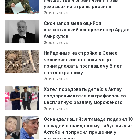
уехавших из страны россиян
05.08.2026
Скончался выдающийся
казахстанский кинорежиссер Ардак
Амиркулов
05.08.2026
Найденные на стройке в Семее
человеческие останки могут
принадлежать пропавшему 8 лет
назад охраннику
05.08.2026
Хотел порадовать детей: в Актау
предпринимателя оштрафовали за
бесплатную раздачу мороженого
05.08.2026
Оскандалившийся тамада подарил 10
лошадей оправданному табунщику из
Актобе и попросил прощения у
казахстанцев