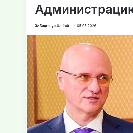
Администрацию
Бақытнұр Әлібай
05.05.2026