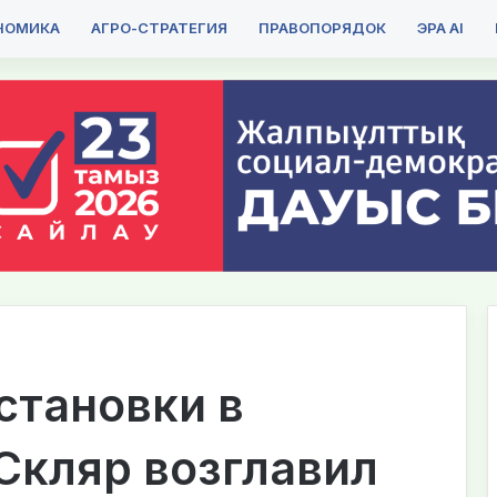
НОМИКА
АГРО-СТРАТЕГИЯ
ПРАВОПОРЯДОК
ЭРА AI
становки в
Скляр возглавил