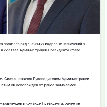
 произвел ряд значимых кадровых назначений в
 в составе Администрации Президента стало
ич Скляр
назначен Руководителем Администрации
с этим он освобожден от ранее занимаемой
управленцев в команде Президента, ранее он