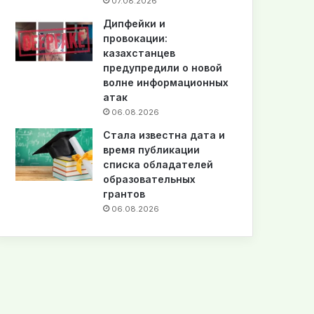
07.08.2026
Дипфейки и
провокации:
казахстанцев
предупредили о новой
волне информационных
атак
06.08.2026
Стала известна дата и
время публикации
списка обладателей
образовательных
грантов
06.08.2026