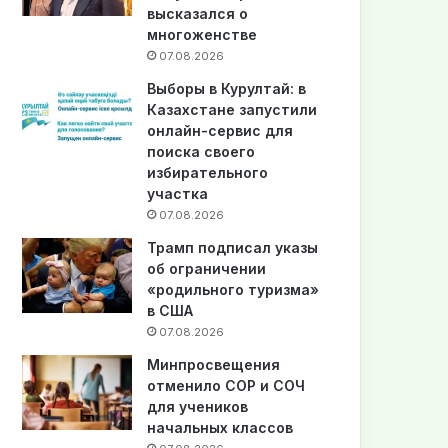
высказался о
многоженстве
07.08.2026
Выборы в Курултай: в
Казахстане запустили
онлайн-сервис для
поиска своего
избирательного
участка
07.08.2026
Трамп подписал указы
об ограничении
«родильного туризма»
в США
07.08.2026
Минпросвещения
отменило СОР и СОЧ
для учеников
начальных классов