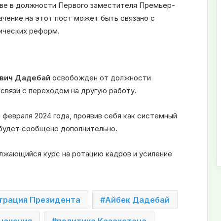
тве в должности Первого заместителя Премьер-
ачение на этот пост может быть связано с
гических реформ.
вич Дадебай
освобожден от должности
связи с переходом на другую работу.
февраля 2024 года, проявив себя как системный
будет сообщено дополнительно.
лжающийся курс на ротацию кадров и усиление
трация Президента
Айбек Дадебай
начения
политика Казахстана