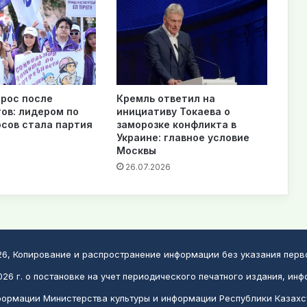
рос после
Кремль ответил на
ов: лидером по
инициативу Токаева о
осов стала партия
заморозке конфликта в
Украине: главное условие
Москвы
26.07.2026
026, Копирование и распространение информации без указания пер
26 г. о постановке на учет периодического печатного издания, инф
ормации Министерства культуры и информации Республики Казахс