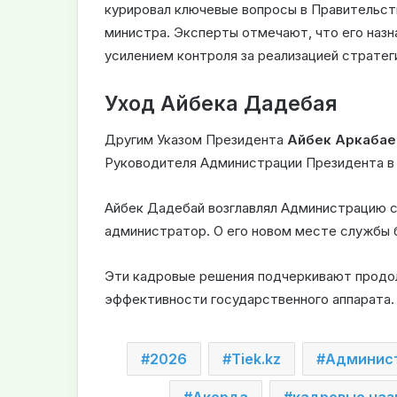
курировал ключевые вопросы в Правительс
министра. Эксперты отмечают, что его назн
усилением контроля за реализацией страте
Уход Айбека Дадебая
Другим Указом Президента
Айбек Аркабае
Руководителя Администрации Президента в 
Айбек Дадебай возглавлял Администрацию с 
администратор. О его новом месте службы 
Эти кадровые решения подчеркивают продо
эффективности государственного аппарата.
2026
Tiek.kz
Админис
Акорда
кадровые наз