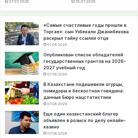
27.07.2026
25.07.2026
«Самые счастливые годы прошли в
Торгае»: сын Узбекали Джанибекова
раскрыл тайну ссылки отца
07.08.2026
Опубликован список обладателей
государственных грантов на 2026–
2027 учебный год
07.08.2026
В Казахстане подешевели огурцы,
помидоры и бескостная говядина:
данные Бюро нацстатистики
07.08.2026
Еще один казахстанский блогер
объявлен в розыск по делу онлайн-
казино
07.08.2026