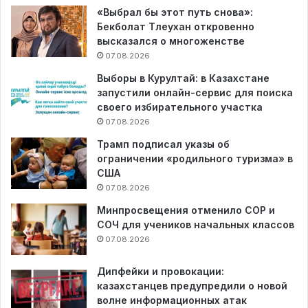
«Выбрал бы этот путь снова»:
Бекболат Тлеухан откровенно
высказался о многоженстве
07.08.2026
Выборы в Курултай: в Казахстане
запустили онлайн-сервис для поиска
своего избирательного участка
07.08.2026
Трамп подписал указы об
ограничении «родильного туризма» в
США
07.08.2026
Минпросвещения отменило СОР и
СОЧ для учеников начальных классов
07.08.2026
Дипфейки и провокации:
казахстанцев предупредили о новой
волне информационных атак