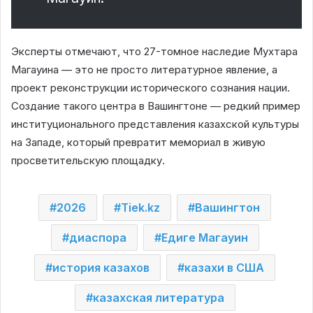
Эксперты отмечают, что 27-томное наследие Мухтара
Магауина — это не просто литературное явление, а
проект реконструкции исторического сознания нации.
Создание такого центра в Вашингтоне — редкий пример
институционального представления казахской культуры
на Западе, который превратит мемориал в живую
просветительскую площадку.
2026
Tiek.kz
Вашингтон
диаспора
Едиге Магауин
история казахов
казахи в США
казахская литература