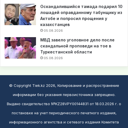
Оскандалившийся тамада подарил 10
лошадей оправданному табунщику из
Актобе и попросил прощения у
казахстанцев
05.08.2026
МВД завело уголовное дело после
скандальной проповеди на тое в
Туркестанской области
05.08.2026
© Copyright Tiek.kz 2026, Копирование и распространение
информации без указания первоисточника запрещено.
Выдано свидетельство №KZ28VPY00144831 от 18.03.2026 г. о
постановке на учет периодического печатного издания,
информационного агентства и сетевого издания Комитета