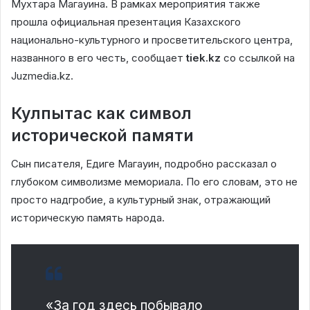
Мухтара Магауина. В рамках мероприятия также
прошла официальная презентация Казахского
национально-культурного и просветительского центра,
названного в его честь, сообщает
tiek.kz
со ссылкой на
Juzmedia.kz.
Кулпытас как символ
исторической памяти
Сын писателя, Едиге Магауин, подробно рассказал о
глубоком символизме мемориала. По его словам, это не
просто надгробие, а культурный знак, отражающий
историческую память народа.
«За год здесь побывало