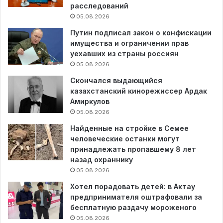
расследований
05.08.2026
Путин подписал закон о конфискации
имущества и ограничении прав
уехавших из страны россиян
05.08.2026
Скончался выдающийся
казахстанский кинорежиссер Ардак
Амиркулов
05.08.2026
Найденные на стройке в Семее
человеческие останки могут
принадлежать пропавшему 8 лет
назад охраннику
05.08.2026
Хотел порадовать детей: в Актау
предпринимателя оштрафовали за
бесплатную раздачу мороженого
05.08.2026