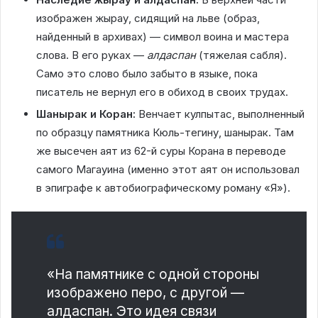
изображен жырау, сидящий на льве (образ,
найденный в архивах) — символ воина и мастера
слова. В его руках —
алдаспан
(тяжелая сабля).
Само это слово было забыто в языке, пока
писатель не вернул его в обиход в своих трудах.
Шанырак и Коран:
Венчает кулпытас, выполненный
по образцу памятника Кюль-тегину, шанырак. Там
же высечен аят из 62-й суры Корана в переводе
самого Магауина (именно этот аят он использовал
в эпиграфе к автобиографическому роману «Я»).
«На памятнике с одной стороны
изображено перо, с другой —
алдаспан. Это идея связи