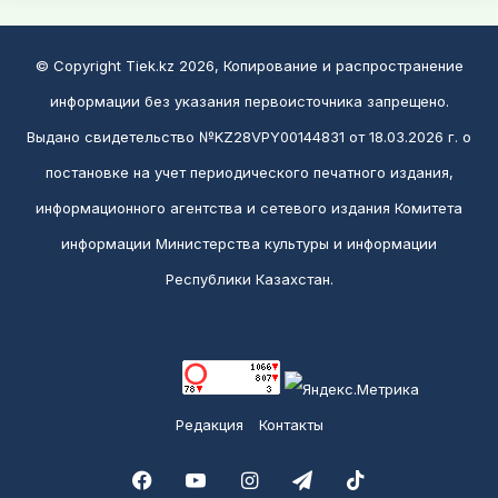
© Copyright Tiek.kz 2026, Копирование и распространение
информации без указания первоисточника запрещено.
Выдано свидетельство №KZ28VPY00144831 от 18.03.2026 г. о
постановке на учет периодического печатного издания,
информационного агентства и сетевого издания Комитета
информации Министерства культуры и информации
Республики Казахстан.
Редакция
Контакты
Facebook
YouTube
Instagram
Telegram
TikTok