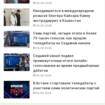
06.08.2026
Находившегося в международном
розыске блогера Кайсара Камзу
экстрадируют в Казахстан
06.08.2026
Семь партий, четыре этапа и более
73 тысяч голосов: как прошли
теледебаты на Седьмом канале
06.08.2026
Седьмой канал подвел
промежуточные итоги онлайн-
голосования во время предвыборных
дебатов
05.08.2026
В Астане стартовали теледебаты с
участием семи политических партий
05.08.2026