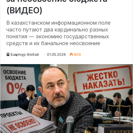
(ВИДЕО)
В казахстанском информационном поле
часто путают два кардинально разных
понятия — экономию государственных
средств и их банальное неосвоение
Бақытнұр Әлібай
01.05.2026
809