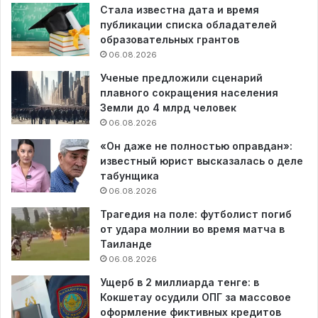
Стала известна дата и время
публикации списка обладателей
образовательных грантов
06.08.2026
Ученые предложили сценарий
плавного сокращения населения
Земли до 4 млрд человек
06.08.2026
«Он даже не полностью оправдан»:
известный юрист высказалась о деле
табунщика
06.08.2026
Трагедия на поле: футболист погиб
от удара молнии во время матча в
Таиланде
06.08.2026
Ущерб в 2 миллиарда тенге: в
Кокшетау осудили ОПГ за массовое
оформление фиктивных кредитов