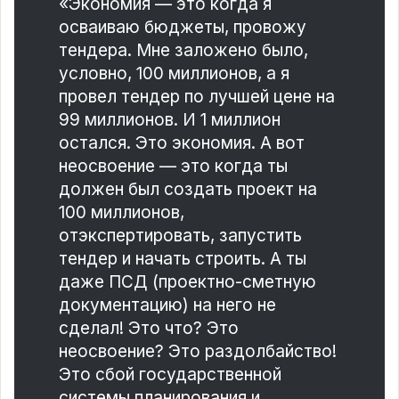
«Экономия — это когда я
осваиваю бюджеты, провожу
тендера. Мне заложено было,
условно, 100 миллионов, а я
провел тендер по лучшей цене на
99 миллионов. И 1 миллион
остался. Это экономия. А вот
неосвоение — это когда ты
должен был создать проект на
100 миллионов,
отэкспертировать, запустить
тендер и начать строить. А ты
даже ПСД (проектно-сметную
документацию) на него не
сделал! Это что? Это
неосвоение? Это раздолбайство!
Это сбой государственной
системы планирования и