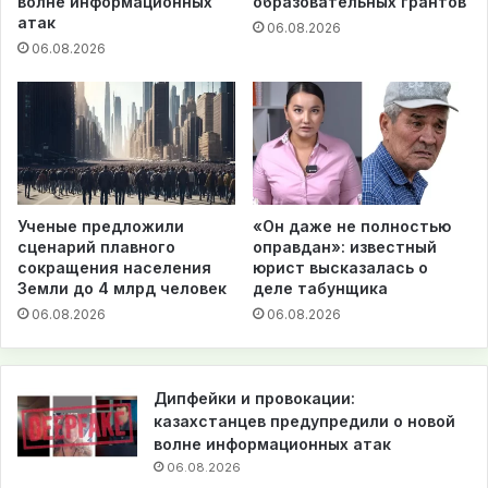
волне информационных
образовательных грантов
атак
06.08.2026
06.08.2026
Ученые предложили
«Он даже не полностью
сценарий плавного
оправдан»: известный
сокращения населения
юрист высказалась о
Земли до 4 млрд человек
деле табунщика
06.08.2026
06.08.2026
Дипфейки и провокации:
казахстанцев предупредили о новой
волне информационных атак
06.08.2026