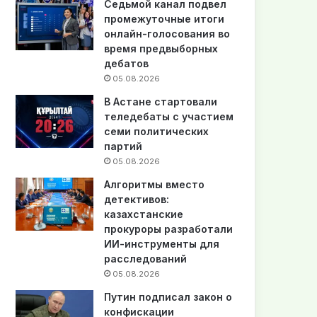
Седьмой канал подвел
промежуточные итоги
онлайн-голосования во
время предвыборных
дебатов
05.08.2026
В Астане стартовали
теледебаты с участием
семи политических
партий
05.08.2026
Алгоритмы вместо
детективов:
казахстанские
прокуроры разработали
ИИ-инструменты для
расследований
05.08.2026
Путин подписал закон о
конфискации