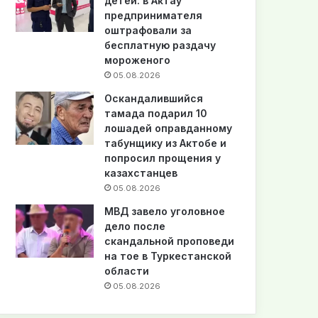
детей: в Актау
предпринимателя
оштрафовали за
бесплатную раздачу
мороженого
05.08.2026
Оскандалившийся
тамада подарил 10
лошадей оправданному
табунщику из Актобе и
попросил прощения у
казахстанцев
05.08.2026
МВД завело уголовное
дело после
скандальной проповеди
на тое в Туркестанской
области
05.08.2026