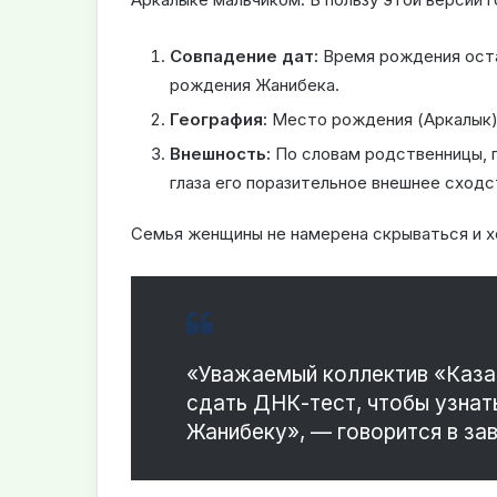
Совпадение дат:
Время рождения оста
рождения Жанибека.
География:
Место рождения (Аркалык) 
Внешность:
По словам родственницы, п
глаза его поразительное внешнее сход
Семья женщины не намерена скрываться и хо
«Уважаемый коллектив «Каза
сдать ДНК-тест, чтобы узнать
Жанибеку», — говорится в за