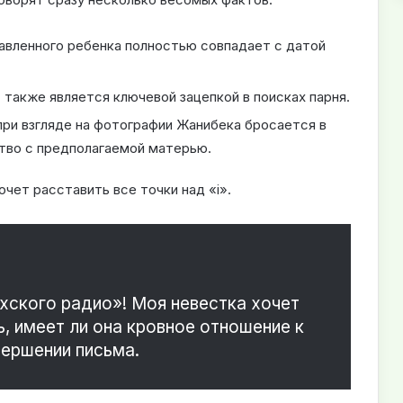
вленного ребенка полностью совпадает с датой
также является ключевой зацепкой в поисках парня.
ри взгляде на фотографии Жанибека бросается в
ство с предполагаемой матерью.
чет расставить все точки над «i».
хского радио»! Моя невестка хочет
, имеет ли она кровное отношение к
вершении письма.