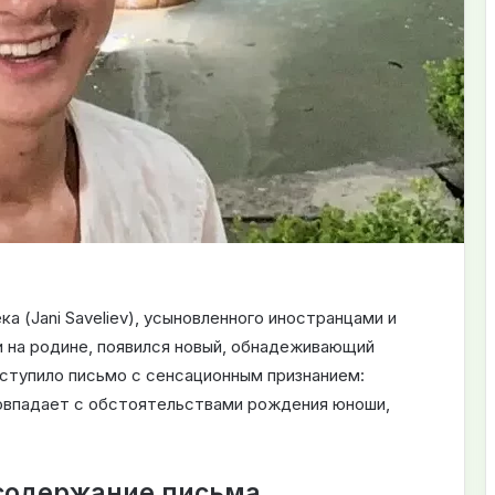
а (Jani Saveliev), усыновленного иностранцами и
и на родине, появился новый, обнадеживающий
ступило письмо с сенсационным признанием:
совпадает с обстоятельствами рождения юноши,
 содержание письма