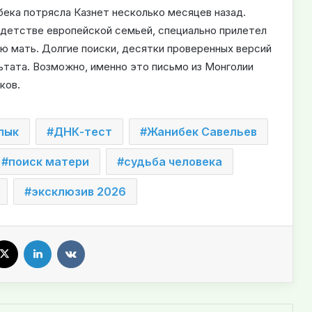
ека потрясла Казнет несколько месяцев назад.
 детстве европейской семьей, специально прилетел
ую мать. Долгие поиски, десятки проверенных версий
ьтата. Возможно, именно это письмо из Монголии
ков.
лык
ДНК-тест
Жанибек Савельев
поиск матери
судьба человека
эксклюзив 2026
X
LinkedIn
VKontakte