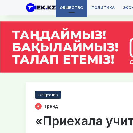
ОБЩЕСТВО
ПОЛИТИКА
ЭКО
Общество
Тренд
«Приехала учит