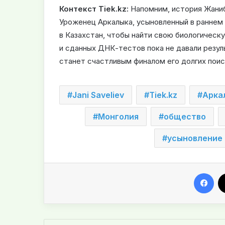
Контекст Tiek.kz:
Напомним, история Жаниб
Уроженец Аркалыка, усыновленный в раннем
в Казахстан, чтобы найти свою биологическ
и сданных ДНК-тестов пока не давали резул
станет счастливым финалом его долгих поис
Jani Saveliev
Tiek.kz
Арка
Монголия
общество
усыновление
Facebook