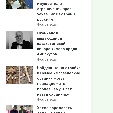
имущества и
ограничении прав
уехавших из страны
россиян
05.08.2026
Скончался
выдающийся
казахстанский
кинорежиссер Ардак
Амиркулов
05.08.2026
Найденные на стройке
в Семее человеческие
останки могут
принадлежать
пропавшему 8 лет
назад охраннику
05.08.2026
Хотел порадовать