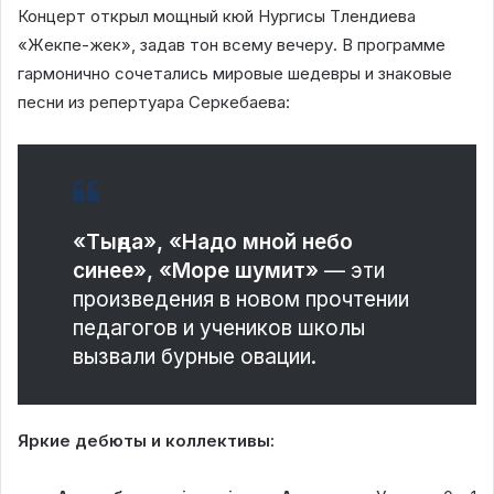
Концерт открыл мощный кюй Нургисы Тлендиева
«Жекпе-жек», задав тон всему вечеру. В программе
гармонично сочетались мировые шедевры и знаковые
песни из репертуара Серкебаева:
«Тыңда», «Надо мной небо
синее», «Море шумит»
— эти
произведения в новом прочтении
педагогов и учеников школы
вызвали бурные овации.
Яркие дебюты и коллективы: