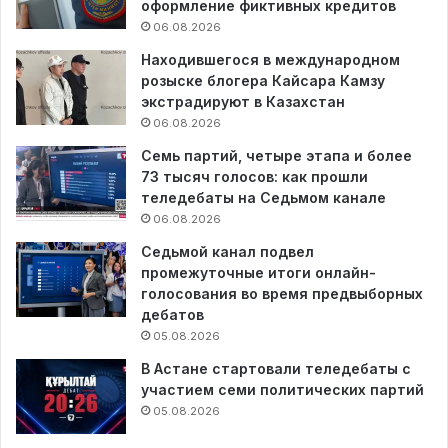
оформление фиктивных кредитов
06.08.2026
Находившегося в международном
розыске блогера Кайсара Камзу
экстрадируют в Казахстан
06.08.2026
Семь партий, четыре этапа и более
73 тысяч голосов: как прошли
теледебаты на Седьмом канале
06.08.2026
Седьмой канал подвел
промежуточные итоги онлайн-
голосования во время предвыборных
дебатов
05.08.2026
В Астане стартовали теледебаты с
участием семи политических партий
05.08.2026