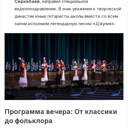
Серкебаев
, направил специальное
видеопоздравление. В знак уважения к творческой
династии юные гитаристы школы вместе со всем
залом исполнили легендарную песню «Джулия».
Программа вечера: От классики
до фольклора