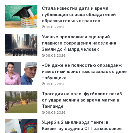
Стала известна дата и время
публикации списка обладателей
образовательных грантов
06.08.2026
Ученые предложили сценарий
плавного сокращения населения
Земли до 4 млрд человек
06.08.2026
«Он даже не полностью оправдан»:
известный юрист высказалась о деле
табунщика
06.08.2026
Трагедия на поле: футболист погиб
от удара молнии во время матча в
Таиланде
06.08.2026
Ущерб в 2 миллиарда тенге: в
Кокшетау осудили ОПГ за массовое