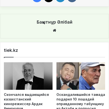
Бақытнұр Әлібай
We
bsi
te
tiek.kz
Скончался выдающийся
Оскандалившийся тамада
казахстанский
подарил 10 лошадей
кинорежиссер Ардак
оправданному табунщику
Амиркулов
из Актобе и попросил