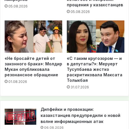
прощения у казахстанцев
05.08.2026
05.08.2026
«Не бросайте детей от
«С таким кругозором — и
законного брака»: Молдир
в депутаты?»: Меруерт
Мукан опубликовала
Тусупбаева жестко
резонансное обращение
раскритиковала Максата
Толыкбая
01.08.2026
31.07.2026
Дипфейки и провокации:
казахстанцев предупредили о новой
волне информационных атак
06.08.2026