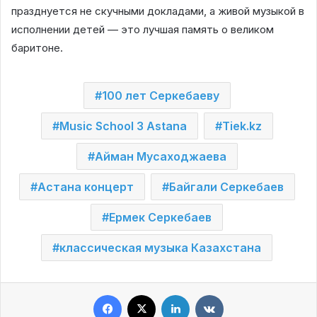
празднуется не скучными докладами, а живой музыкой в
исполнении детей — это лучшая память о великом
баритоне.
100 лет Серкебаеву
Music School 3 Astana
Tiek.kz
Айман Мусаходжаева
Астана концерт
Байгали Серкебаев
Ермек Серкебаев
классическая музыка Казахстана
Facebook
X
LinkedIn
VKontakte