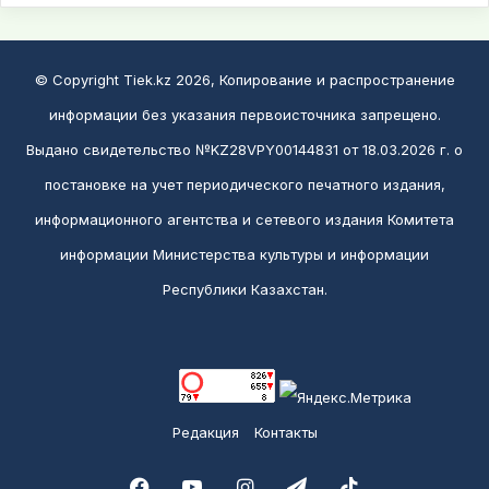
© Copyright Tiek.kz 2026, Копирование и распространение
информации без указания первоисточника запрещено.
Выдано свидетельство №KZ28VPY00144831 от 18.03.2026 г. о
постановке на учет периодического печатного издания,
информационного агентства и сетевого издания Комитета
информации Министерства культуры и информации
Республики Казахстан.
Редакция
Контакты
Facebook
YouTube
Instagram
Telegram
TikTok