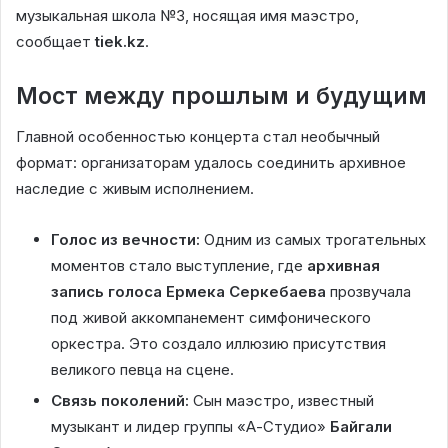
музыкальная школа №3, носящая имя маэстро,
сообщает
tiek.kz
.
Мост между прошлым и будущим
Главной особенностью концерта стал необычный
формат: организаторам удалось соединить архивное
наследие с живым исполнением.
Голос из вечности:
Одним из самых трогательных
моментов стало выступление, где
архивная
запись голоса Ермека Серкебаева
прозвучала
под живой аккомпанемент симфонического
оркестра. Это создало иллюзию присутствия
великого певца на сцене.
Связь поколений:
Сын маэстро, известный
музыкант и лидер группы «А-Студио»
Байгали