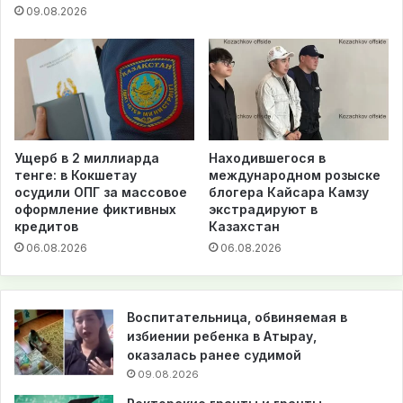
09.08.2026
Ущерб в 2 миллиарда
Находившегося в
тенге: в Кокшетау
международном розыске
осудили ОПГ за массовое
блогера Кайсара Камзу
оформление фиктивных
экстрадируют в
кредитов
Казахстан
06.08.2026
06.08.2026
Воспитательница, обвиняемая в
избиении ребенка в Атырау,
оказалась ранее судимой
09.08.2026