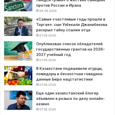
против России и Ирана
08.08.2026
«Самые счастливые годы прошли в
Торгае»: сын Узбекали Джанибекова
раскрыл тайну ссылки отца
07.08.2026
Опубликован список обладателей
государственных грантов на 2026–
2027 учебный год
07.08.2026
В Казахстане подешевели огурцы,
помидоры и бескостная говядина:
данные Бюро нацстатистики
07.08.2026
Еще один казахстанский блогер
объявлен в розыск по делу онлайн-
казино
07.08.2026