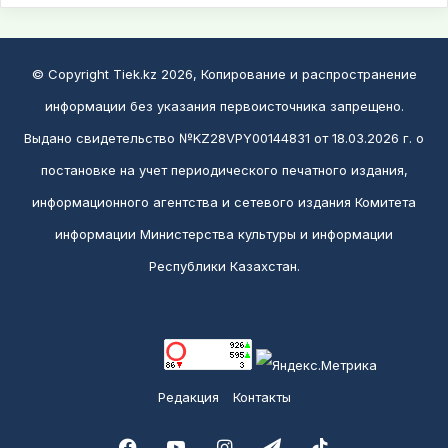
© Copyright Tiek.kz 2026, Копирование и распространение
информации без указания первоисточника запрещено.
Выдано свидетельство №KZ28VPY00144831 от 18.03.2026 г. о
постановке на учет периодического печатного издания,
информационного агентства и сетевого издания Комитета
информации Министерства культуры и информации
Республики Казахстан.
Редакция
Контакты
Facebook
YouTube
Instagram
Telegram
TikTok