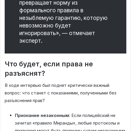
превращает норму из
формального правила в
незыблемую гарантию, которую
невозможно будет
игнорировать», — отмечает
эксперт.
Что будет, если права не
разъяснят?
В ходе интервью был поднят критически важный
вопрос: что станет с показаниями, полученными без
разъяснения прав?
Признание незаконным:
Если полицейский не
зачитал «правило Миранды», любые протоколы и
признания могут быть признаны судом незаконными.