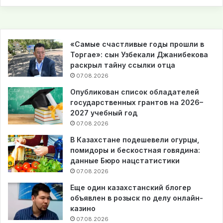
«Самые счастливые годы прошли в
Торгае»: сын Узбекали Джанибекова
раскрыл тайну ссылки отца
07.08.2026
Опубликован список обладателей
государственных грантов на 2026–
2027 учебный год
07.08.2026
В Казахстане подешевели огурцы,
помидоры и бескостная говядина:
данные Бюро нацстатистики
07.08.2026
Еще один казахстанский блогер
объявлен в розыск по делу онлайн-
казино
07.08.2026