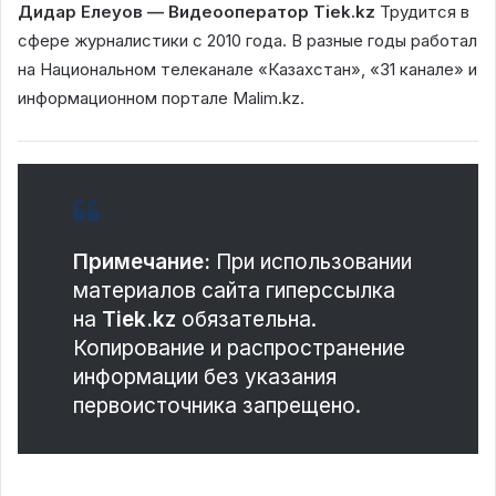
Дидар Елеуов — Видеооператор Tiek.kz
Трудится в
сфере журналистики с 2010 года. В разные годы работал
на Национальном телеканале «Казахстан», «31 канале» и
информационном портале Malim.kz.
Примечание:
При использовании
материалов сайта гиперссылка
на
Tiek.kz
обязательна.
Копирование и распространение
информации без указания
первоисточника запрещено.