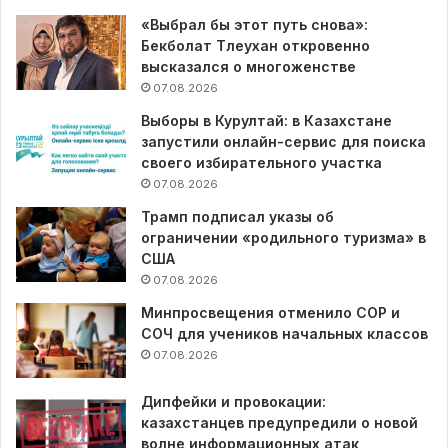
«Выбрал бы этот путь снова»:
Бекболат Тлеухан откровенно
высказался о многоженстве
07.08.2026
Выборы в Курултай: в Казахстане
запустили онлайн-сервис для поиска
своего избирательного участка
07.08.2026
Трамп подписал указы об
ограничении «родильного туризма» в
США
07.08.2026
Минпросвещения отменило СОР и
СОЧ для учеников начальных классов
07.08.2026
Дипфейки и провокации:
казахстанцев предупредили о новой
волне информационных атак