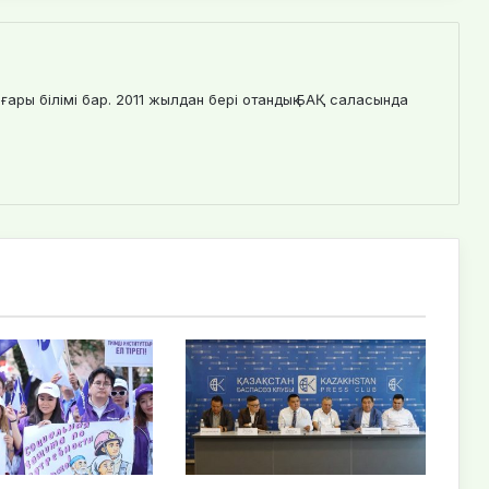
ғары білімі бар. 2011 жылдан бері отандық БАҚ саласында