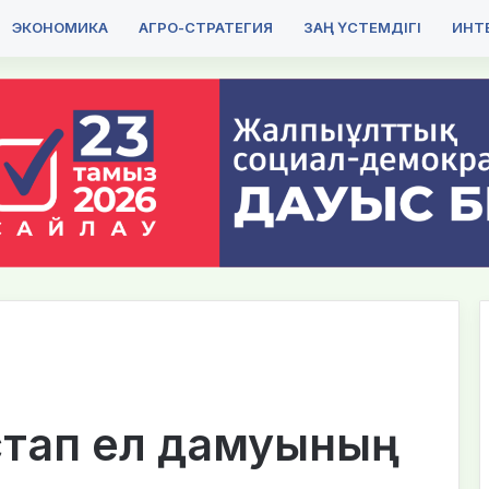
ЭКОНОМИКА
АГРО-СТРАТЕГИЯ
ЗАҢ ҮСТЕМДІГІ
ИНТЕ
стап ел дамуының