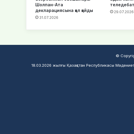
Шолпан-Ата
теледебат
декларациясына қол қойды
29.07.2026
31.07.2026
© Copyri
18.03.2026 жылғы Қазақстан Республикасы Мәдениет 