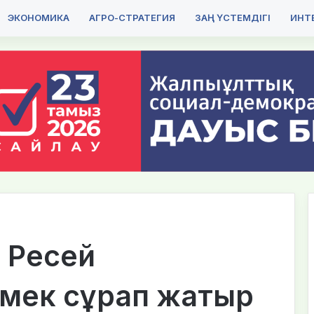
ЭКОНОМИКА
АГРО-СТРАТЕГИЯ
ЗАҢ ҮСТЕМДІГІ
ИНТЕ
н Ресей
өмек сұрап жатыр