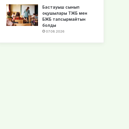
Бастауыш сынып
оқушылары ТЖБ мен
БЖБ тапсырмайтын
болды
07.08.2026