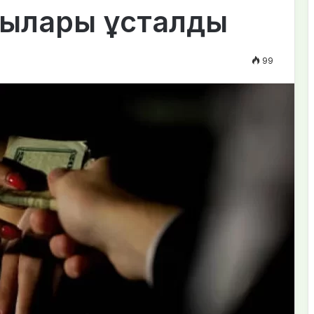
ылары ұсталды
99