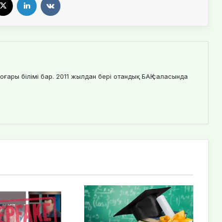
оғары білімі бар. 2011 жылдан бері отандық БАҚ саласында