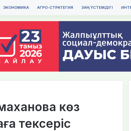
ЭКОНОМИКА
АГРО-СТРАТЕГИЯ
ЗАҢ ҮСТЕМДІГІ
ИНТЕ
рмаханова көз
ға тексеріс