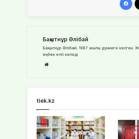
Бақытнұр Әлібай
Бақытнұр Әлібай. 1987 жылы дүниеге келген. Ж
еңбек етіп келеді
We
bsi
te
tiek.kz