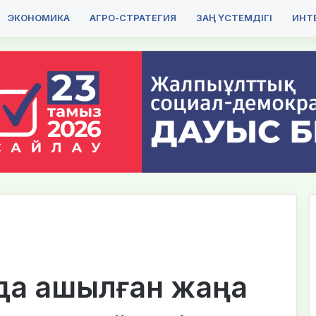
ЭКОНОМИКА
АГРО-СТРАТЕГИЯ
ЗАҢ ҮСТЕМДІГІ
ИНТЕ
нда ашылған жаңа